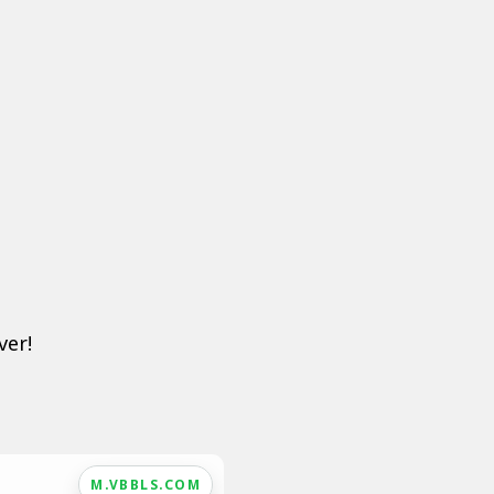
ver!
M.VBBLS.COM