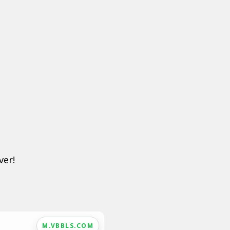
ver!
M.VBBLS.COM