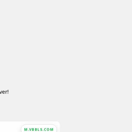
ver!
M.VBBLS.COM