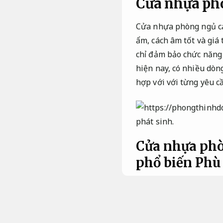
Cửa nhựa ph
Cửa nhựa phòng ngủ cao
ẩm, cách âm tốt và giá
chỉ đảm bảo chức năng 
hiện nay, có nhiều dò
hợp với với từng yêu c
phát sinh.
Cửa nhựa phò
phổ biến
Phù 
Cửa nhựa ABS Hà
Linh hoạt.