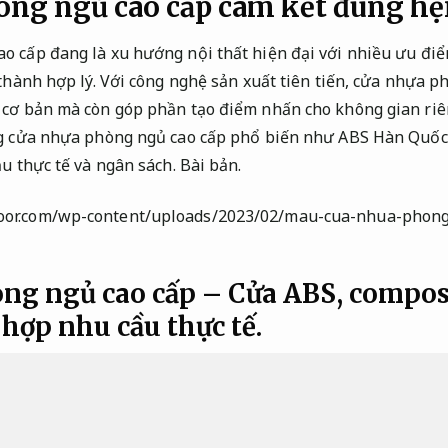
òng ngủ cao cấp cam kết đúng h
 cấp đang là xu hướng nội thất hiện đại với nhiều ưu điể
 thành hợp lý. Với công nghệ sản xuất tiên tiến, cửa nhựa 
cơ bản mà còn góp phần tạo điểm nhấn cho không gian riên
ng cửa nhựa phòng ngủ cao cấp phổ biến như ABS Hàn Quốc,
ầu thực tế và ngân sách.
Bài bản.
ng ngủ cao cấp – Cửa ABS, composi
hợp nhu cầu thực tế.
n Quốc và đặc điểm nổi bật
Nâng cao hiệu qu