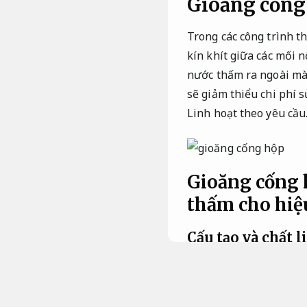
Gioăng cống 
Trong các công trình t
kín khít giữa các mối n
nước thấm ra ngoài mà 
sẽ giảm thiểu chi phí 
Linh hoạt theo yêu cầu
Gioăng cống h
thấm cho hiệ
Cấu tạo và chất 
Năng lực.
Cấu tạo và chất liệu c