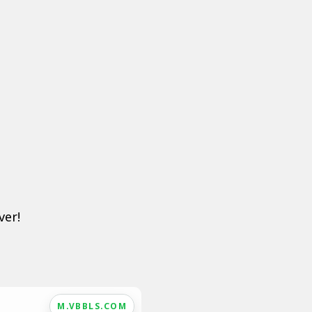
ver!
M.VBBLS.COM