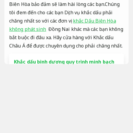
Biên Hòa bảo đảm sẽ làm hài lòng các bạn.Chúng
tôi đem đến cho các bạn Dịch vụ khắc dấu phải
chăng nhất so với các đơn vị
khắc Dấu Biên Hòa
không phát sinh
Đồng Nai khác mà các bạn không
bắt buộc đi đâu xa. Hãy cửa hàng với Khắc dấu
Châu Á để được chuyên dụng cho phải chăng nhất.
Khắc dấu bình dương quy trình minh bạch
Giảm rủi ro xử lý.
Khắc dấu biên hòa lấy liền giá phải
chăng
Giảm rủi ro xử lý.
Khắc dấu tại biên hòa
Khách hàng.