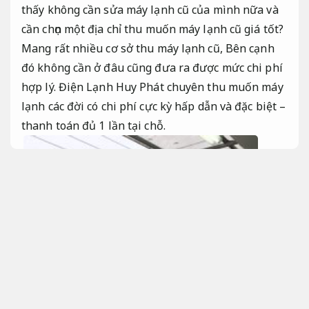
thấy không cần sửa máy lạnh cũ của mình nữa và
cần chọn một địa chỉ thu muốn máy lạnh cũ giá tốt?
Mang rất nhiều cơ sở thu máy lạnh cũ, Bên cạnh
đó không cần ở đâu cũng đưa ra được mức chi phí
hợp lý. Điện Lạnh Huy Phát chuyên thu muốn máy
lạnh các đời có chi phí cực kỳ hấp dẫn và đặc biệt –
thanh toán đủ 1 lần tại chỗ.
Dễ