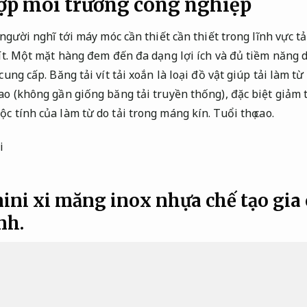
hợp môi trường công nghiệp
 người nghĩ tới máy móc cần thiết cần thiết trong lĩnh vực tải
 vít. Một mặt hàng đem đến đa dạng lợi ích và đủ tiềm năng
 cung cấp. Băng tải vít tải xoắn là loại đồ vật giúp tải làm 
cao (không gần giống băng tải truyền thống), đặc biệt giảm
ộc tính của làm từ do tải trong máng kín.
Tuổi thọ cao.
mini xi măng inox nhựa chế tạo gia
nh.
i