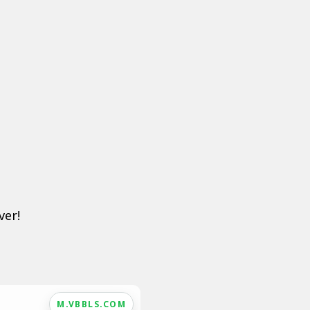
ver!
M.VBBLS.COM